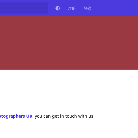
注册
登录
otographers UK
, you can get in touch with us
回复