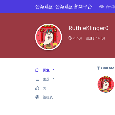
公海赌船-公海赌船官网平台
合作联系
RuthieKlinger0
20 5月
注册于
14 5月
于
I am the 
回复
1
主题
1
赞
被提及