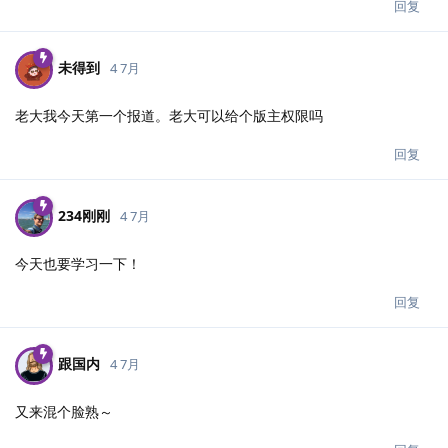
回复
未得到
4 7月
老大我今天第一个报道。老大可以给个版主权限吗
回复
234刚刚
4 7月
今天也要学习一下！
回复
跟国内
4 7月
又来混个脸熟～