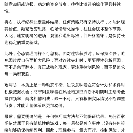
随意加码或追损。稳定的资金节奏，往往比激进的操作更具持续
性。
再次，执行纪律决定最终结果。任何策略只有坚持执行，才能体现
其价值。频繁改变思路、临场情绪化操作，往往会破坏整体节奏。
因此，建立明确的进场、观望和退出标准，并严格遵守，是保持长
期稳定的重要基础。
此外，心态管理同样不可忽视。面对连续获胜时，应保持冷静，避
免因过度自信而扩大风险；面对连续失利时，更要理性分析原因，
而不是急于翻本。真正成熟的玩家，更注重控制风险，而不是追求
每一局都获胜。
攻与防，本质上是一种动态平衡。进攻意味着在符合计划和条件时
积极把握机会；防守则意味着在风险增加或判断不明朗时主动降低
操作频率。两者相辅相成，缺一不可。只有根据实际情况不断调整
节奏，才能让整体策略更加稳健。
最后，需要明确的是，任何技巧或方法都不能保证结果。免佣百家
乐依然属于具有随机性的游戏，每一局都是独立事件，没有任何策
略能够确保持续盈利。因此，理性参与、量力而行、控制风险，才