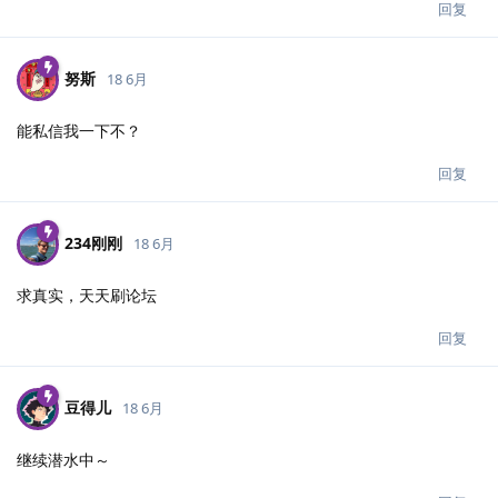
回复
努斯
18 6月
能私信我一下不？
回复
234刚刚
18 6月
求真实，天天刷论坛
回复
豆得儿
18 6月
继续潜水中～