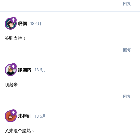
回复
啊偶
18 6月
签到支持！
回复
跟国内
18 6月
顶起来！
回复
未得到
18 6月
又来混个脸熟～