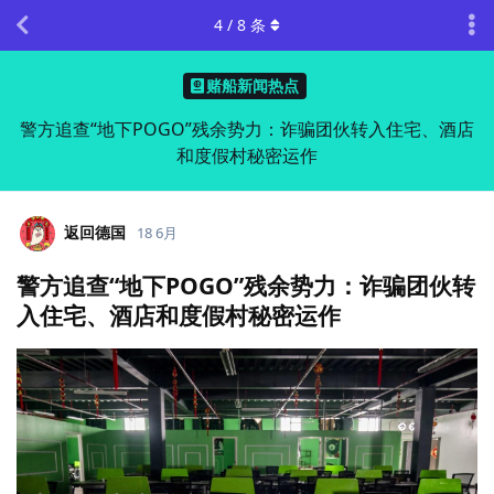
4
/
8
条
赌船新闻热点
警方追查“地下POGO”残余势力：诈骗团伙转入住宅、酒店
和度假村秘密运作
返回德国
18 6月
警方追查“地下POGO”残余势力：诈骗团伙转
入住宅、酒店和度假村秘密运作