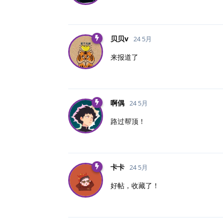
贝贝v
24 5月
来报道了
啊偶
24 5月
路过帮顶！
卡卡
24 5月
好帖，收藏了！