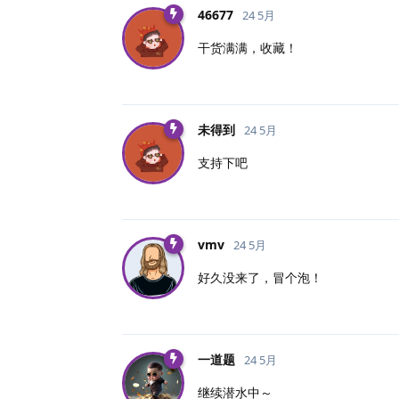
46677
24 5月
干货满满，收藏！
未得到
24 5月
支持下吧
vmv
24 5月
好久没来了，冒个泡！
一道题
24 5月
继续潜水中～