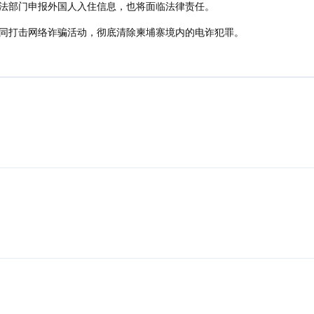
法部门申报外国人入住信息，也将面临法律责任。
同打击网络诈骗活动，彻底清除柬埔寨境内的电诈犯罪。