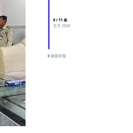
6
/
11
条
五月 2026
最新回复