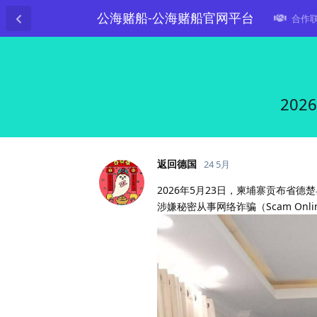
公海赌船-公海赌船官网平台
合作联系
20
返回德国
24 5月
2026年5月23日，柬埔寨贡布省德
涉嫌秘密从事网络诈骗（Scam Onl