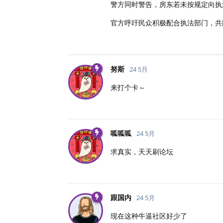
警方同时警告，房东若未按规定向执
官方呼吁民众积极配合执法部门，共
努斯
24 5月
来打个卡～
呱呱呱
24 5月
求真实，天天刷论坛
跟国内
24 5月
现在这种牛逼社区好少了