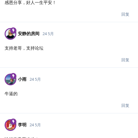
感恩分享，好人一生平安！
回复
安静的房间
24 5月
支持老哥，支持论坛
回复
小雨
24 5月
牛逼的
回复
李明
24 5月