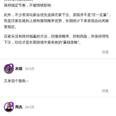
保持稳定节奏，不被情绪影响
此外，不少资深玩家会优先选择庄家下注。原因并不是“庄一定赢”，
而是庄家在规则上拥有微弱概率优势，长期统计下来表现会比闲家
更稳定。
百家乐没有绝对稳赢的方法，但懂得概率、控制风险，并保持理性
下注，往往才是长期游戏中最有效的“赢钱策略”。
回复
灰猫
24 5月
又来混个脸熟～
回复
周杰
24 5月