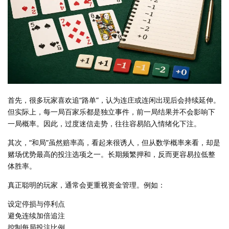
首先，很多玩家喜欢追“路单”，认为连庄或连闲出现后会持续延伸。
但实际上，每一局百家乐都是独立事件，前一局结果并不会影响下
一局概率。因此，过度迷信走势，往往容易陷入情绪化下注。
其次，“和局”虽然赔率高，看起来很诱人，但从数学概率来看，却是
赌场优势最高的投注选项之一。长期频繁押和，反而更容易拉低整
体胜率。
真正聪明的玩家，通常会更重视资金管理。例如：
设定停损与停利点
避免连续加倍追注
控制每局投注比例