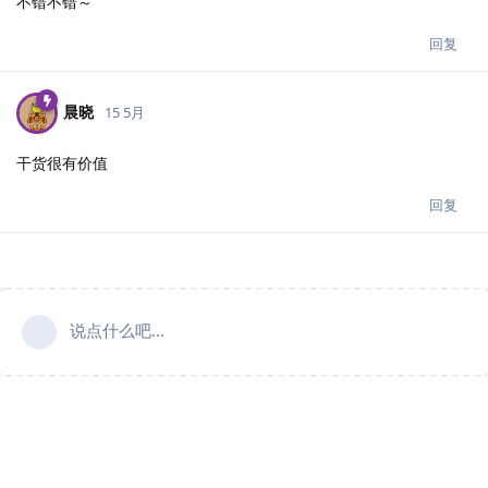
不错不错～
回复
晨晓
15 5月
干货很有价值
回复
说点什么吧...