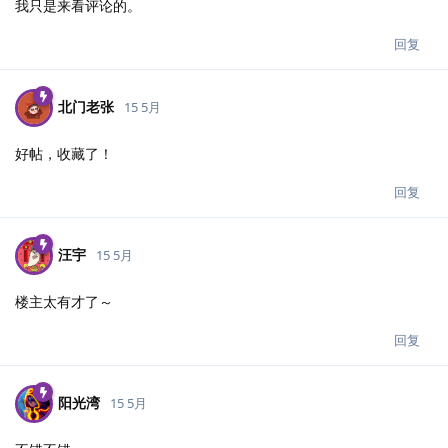
我只是来看评论的。
回复
北门老张
15 5月
好帖，收藏了！
回复
汪宇
15 5月
楼主太有才了～
回复
阳光湾
15 5月