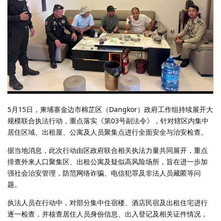
5月15日，柬埔寨金边市棉芷区（Dangkor）政府工作组持续展开大
规模联合执法行动，重点落实《第03号副法令》，针对辖区内集中
居住区域、出租屋、公寓及人员聚集点进行全面安全与治安检查。
据当地消息，此次行动由区政府联合相关执法力量共同展开，重点
排查外来人口聚集区、出租公寓及疑似高风险场所，旨在进一步加
强社会治安管理，防范网络诈骗、电信犯罪及非法人员藏匿等问
题。
执法人员在行动中，对部分集中住宿楼、酒店民宿及出租住宅进行
逐一检查，并核查居住人员身份信息、出入登记及相关证件情况，