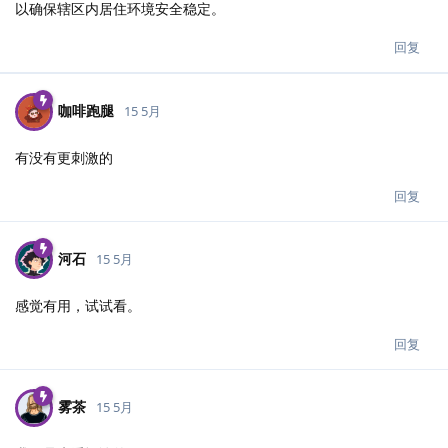
以确保辖区内居住环境安全稳定。
回复
咖啡跑腿
15 5月
有没有更刺激的
回复
河石
15 5月
感觉有用，试试看。
回复
雾茶
15 5月