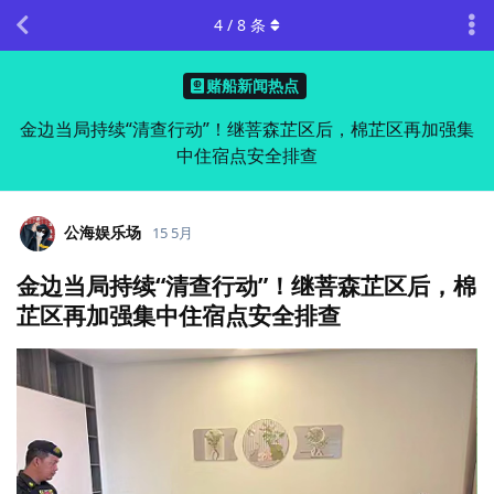
4
/
8
条
赌船新闻热点
金边当局持续“清查行动”！继菩森芷区后，棉芷区再加强集
中住宿点安全排查
公海娱乐场
15 5月
金边当局持续“清查行动”！继菩森芷区后，棉
芷区再加强集中住宿点安全排查