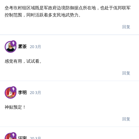
垒考坎村组区域既是军政府边境防御据点所在地，也处于佤邦联军
控制范围，同时活跃着多支民地武势力。
回复
雾茶
20 3月
感觉有用，试试看。
回复
李明
20 3月
神贴预定！
回复
汪宇
20 3月