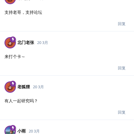
支持老哥，支持论坛
回复
北门老张
20 3月
来打个卡～
回复
老狐狸
20 3月
有人一起研究吗？
回复
小雨
20 3月