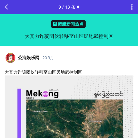
9
/
13
条
赌船新闻热点
大其力诈骗团伙转移至山区民地武控制区
公海娱乐网
20 3月
大其力诈骗团伙转移至山区民地武控制区