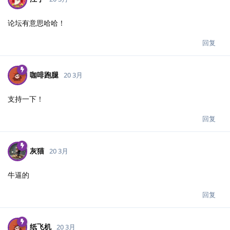
论坛有意思哈哈！
回复
咖啡跑腿
20 3月
支持一下！
回复
灰猫
20 3月
牛逼的
回复
纸飞机
20 3月