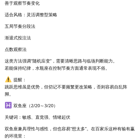
善于观察节奏变化
适合风格：灵活调整型策略
五局节奏分段法
渐退式投注法
点数观察法
这类方法强调“随机应变”，需要清晰思路与临场判断能力。
若能保持纪律，水瓶座在控制节奏方面通常表现不俗。
提醒：
跳跃思维虽是优势，但切记不要频繁更改策略，否则容易自乱阵
脚。
双鱼座（2/20～3/20）
关键词：敏感、直觉强、情绪起伏
双鱼座兼具理性与感性，但也容易“想太多”。在百家乐这种有输有赢
的环境里：