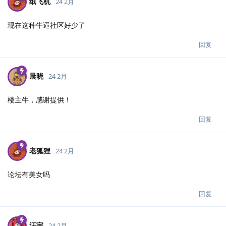
纸飞机
24 2月
现在这种牛逼社区好少了
回复
晨晓
24 2月
楼主牛，感谢提供！
回复
老狐狸
24 2月
论坛有美女吗
回复
汪宇
24 2月