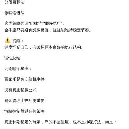
分段目标法
微幅递进法
这类策略强调“纪律”与“顺序执行”。
金牛座只要避免犹豫反复，往往能维持稳定节奏。
提醒：
过度怀疑自己，会破坏原本良好的执行结构。
理性总结
无论哪个星座：
百家乐是独立随机事件
没有真正稳赢公式
资金管理比技巧更重要
情绪控制胜过任何策略
真正长期稳定的玩家，靠的不是星座，也不是神秘打法，而是：