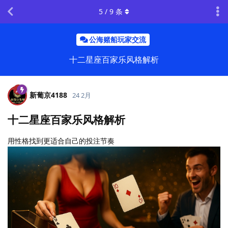
5
/
9
条
公海赌船玩家交流
十二星座百家乐风格解析
新葡京4188
24 2月
十二星座百家乐风格解析
用性格找到更适合自己的投注节奏