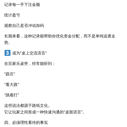
记录每一手下注金额
统计盈亏
观察自己是否冲动加码
长期来看，这种记录能帮助你优化资金分配，而不是单纯追逐走
势。
成为“桌上交流语言”
在百家乐桌旁，经常能听到：
“跟庄”
“看大路”
“跳着打”
这些说法都源于路纸文化。
它让玩家之间形成一种快速沟通的“桌面语言”。
四、必须理性看待的事实