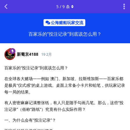
5
/
9
条
公海赌船玩家交流
百家乐的“投注记录”到底该怎么用？
新葡京4188
19 2月
百家乐的“投注记录”到底该怎么用？
在全球各大赌场——例如 澳门、新加坡、拉斯维加斯——百家乐都
是极具“仪式感”的桌上游戏。桌面上常备小卡片和铅笔，供玩家记录
每一局的结果。
有人密密麻麻记满整张纸，有人只是随手勾画几笔。那么，这些“投
注记录”（俗称“路纸”）究竟有什么实际作用？
一、为什么会有“投注记录”？