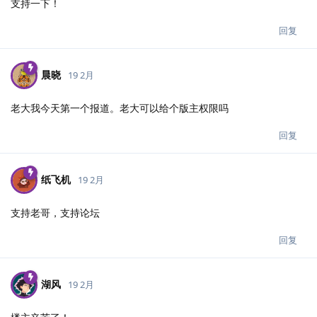
支持一下！
回复
晨晓
19 2月
老大我今天第一个报道。老大可以给个版主权限吗
回复
纸飞机
19 2月
支持老哥，支持论坛
回复
湖风
19 2月