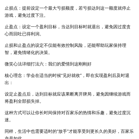
止损点：提前设定一个最大亏损额度，若亏损达到这一额度就停止
游戏，避免过度下注。
止盈点：设定一个盈利目标，当达到目标时就退出，避免因过度贪
心而回吐已得利润。
止损和止盈点的设定不仅能有效控制风险，还能帮助玩家保持理
智，避免情绪化的决策。
微笑心法详细打法六：我们的爱情到这刚刚好
核心理念：学会在适当的时候“见好就收”，即在实现盈利后及时退
出：
设定止盈点后，达到目标就应该果断离开牌局，避免因继续游戏而
将盈利全部损失掉。
这种方式可以让你长时间保持对百家乐的热情和乐趣，避免过度沉
迷。
同样，生活中也需要适时的“放手”才能享受到更长久的美好，百家乐
亦是如此。