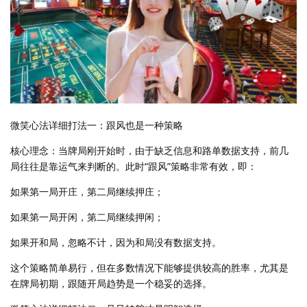
微笑心法详细打法一：跟风也是一种策略
核心理念：当牌局刚开始时，由于缺乏信息和路单数据支持，前几
局往往是靠运气来判断的。此时“跟风”策略非常有效，即：
如果第一局开庄，第二局继续押庄；
如果第一局开闲，第二局继续押闲；
如果开和局，忽略不计，因为和局没有数据支持。
这个策略简单易行，但在多数情况下能够提供较高的胜率，尤其是
在牌局初期，跟随开局趋势是一个稳妥的选择。