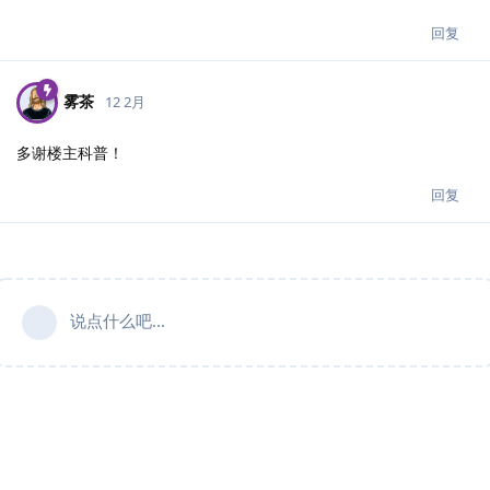
回复
雾茶
12 2月
多谢楼主科普！
回复
说点什么吧...