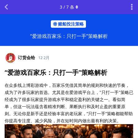
3
/
7
条
赌船投注策略
“爱游戏百家乐：只打一手”策略解析
订货会给
12 2月
“爱游戏百家乐：只打一手”策略解析
在众多线上博彩游戏中，百家乐凭借其简单的规则和快速的节奏，
成为了许多玩家的首选。尤其是在爱游戏平台上，"只打一手"策略已
经成为了很多玩家提升游戏水平和稳定盈利的关键之一。看似简
单，但这一玩法蕴含着精准判断、果断执行和及时止盈的重要原
则。无论你是新手还是经验丰富的老玩家，“只打一手”策略都能帮助
你提高专注度、减少风险，并在短时间内做出最有利的决策。