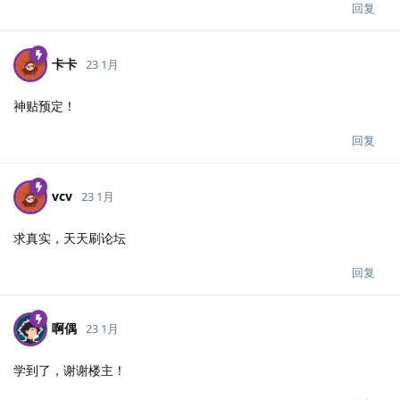
回复
卡卡
23 1月
神贴预定！
回复
vcv
23 1月
求真实，天天刷论坛
回复
啊偶
23 1月
学到了，谢谢楼主！