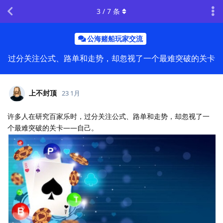
3
/
7
条
公海赌船玩家交流
过分关注公式、路单和走势，却忽视了一个最难突破的关卡
上不封顶
23 1月
许多人在研究百家乐时，过分关注公式、路单和走势，却忽视了一
个最难突破的关卡——自己。