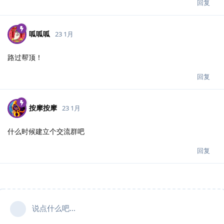
回复
呱呱呱
23 1月
路过帮顶！
回复
按摩按摩
23 1月
什么时候建立个交流群吧
回复
说点什么吧...