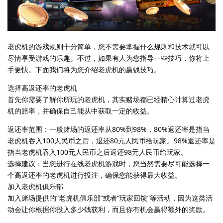
老虎机的游戏规则十分简单，您不需要掌握什么规则和技术就可以
尽情享受游戏的乐趣。不过，如果有人为您指导一些技巧，你将上
手更快。下面我们将为您介绍老虎机的赢钱技巧。
选择高返还率的老虎机
首先你需要了解你所玩的老虎机，其实赌场都已经精心计算过老虎
机的赔率，并确保自己能从中获取一定的收益。
返还率范围：一般赌场的返还率从80%到98%，80%返还率是指当
老虎机吞入100人民币之后，退还80元人民币给玩家。98%返还率是
指当老虎机吞入100元人民币之后返还98元人民币给玩家。
选择建议：当您进行在线老虎机游戏时，您当然需要尽可能选择一
个高返还率的老虎机进行投注，确保您能获得最大收益。
加入老虎机俱乐部
加入赌场提供的“老虎机俱乐部”或者“玩家回馈”等活动，因为这类活
动会让你根据你投入多少钱获利，而且你有机会赢得额外的奖励。