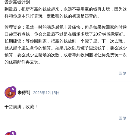
设定赢钱计划
到最后，把所有赢的钱放起来，永远不要用赢的钱再去玩，因为这
样和你原本只打算玩一定数额的钱的初衷是违背的。
管理资金：虽然一时的满足感觉非常痛快，但是如果你回家的时候
口袋里有点钱，你会比最后不过是在赌场多玩了20分钟感觉更好。
长期建议：等你回到家，把赢的钱放到一个罐子里。下一次去玩，
就从那个里边拿你的预算。如果几次以后罐子里没钱了，要么减少
预算，要么减少去赌场的次数，或者等到收到赌场让你免费玩一次
的优惠邮件再去玩。
回复
未得到
2025年12月5日
干货满满，收藏！
回复