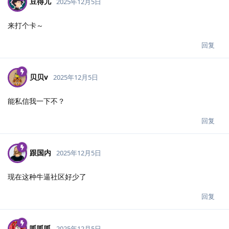
豆得儿
2025年12月5日
来打个卡～
回复
贝贝v
2025年12月5日
能私信我一下不？
回复
跟国内
2025年12月5日
现在这种牛逼社区好少了
回复
呱呱呱
2025年12月5日