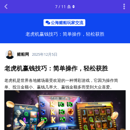
7
/
11
条
公海赌船玩家交流
老虎机赢钱技巧：简单操作，轻松获胜
赌船网
2025年12月5日
老虎机赢钱技巧：简单操作，轻松获胜
老虎机是世界各地赌场最受欢迎的一种博彩游戏，它因为操作简
单、投注金额小、赢钱几率大、赢钱金额多而受到大众喜爱。