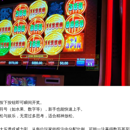
按下按钮即可瞬间开奖。
符号（如水果、数字等），新手也能快速上手。
松与娱乐，无需过多思考，适合精神放松。
大乐透或威力彩，从每位玩家的投注中分配比例，可能一注赢得数百甚至