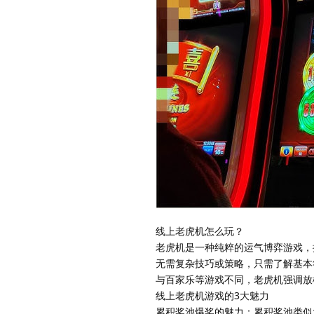
线上老虎机怎么玩？
老虎机是一种纯粹的运气博弈游戏，
无需复杂技巧或策略，只需了解基本
与百家乐等游戏不同，老虎机强调放
线上老虎机游戏的3大魅力
累积奖池爆奖的魅力：累积奖池类似