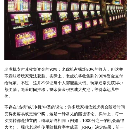
老虎机支付其收集资金的90%：老虎机占赌场80%的收入，但这并
不意味着玩家无法获胜。实际上，老虎机将收集到的90%资金支付
给玩家。不过，这并不保证每个人都能赢大钱。玩家通常先获得小
额奖励，随着时间推移，剩余资金积累成大奖池，等待幸运儿中
奖。
不存在“热机”或“冷机”中奖的说法：许多玩家相信老虎机会随着时间
变得更容易或更难中奖，这是一种常见的赌徒谬论。实际上，每一
次旋转都是独立的，概率始终相同（例如，1000分之一的机会赢得
大奖）。现代老虎机使用随机数字生成器（RNG）决定结果，前一