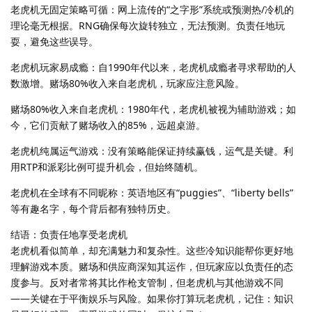
老虎机无固定策略可循：网上流传的“之字形”系统或预测热/冷机的
理论毫无根据。RNG确保每次旋转独立，无法预测。负责任地玩
耍，避免这些误导。
老虎机玩家易成瘾：自1990年代以来，老虎机成瘾者寻求帮助的人
数激增。赌场80%收入来自老虎机，玩家应注意风险。
赌场80%收入来自老虎机：1980年代，老虎机被视为辅助游戏；如
今，它们贡献了赌场收入的85%，远超桌游。
老虎机纯属运气游戏：没有策略能保证持续赢钱，运气是关键。利
用RTP和派彩比例可提升机会，但始终随机。
老虎机在全球有不同昵称：英语地区有“puggies”、“liberty bells”
等有趣名字，每个背后都有独特历史。
结语：负责任地享受老虎机
老虎机看似简单，却充满魅力和复杂性。这些冷知识能帮你更好地
理解游戏本质。赌场和供应商深知其运作，但玩家应以负责任的态
度参与。反对者常将其比作枪支管制，但老虎机与其他游戏不同
——关键在于平衡娱乐与风险。如果你打算玩老虎机，记住：知识