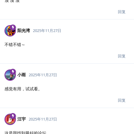
顶 顶 顶
回复
阳光湾
2025年11月27日
不错不错～
回复
小雨
2025年11月27日
感觉有用，试试看。
回复
汪宇
2025年11月27日
这是我找到最好的论坛