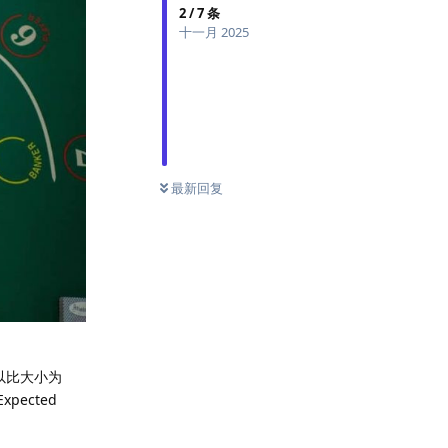
2
/
7
条
十一月 2025
最新回复
戏以比大小为
ected