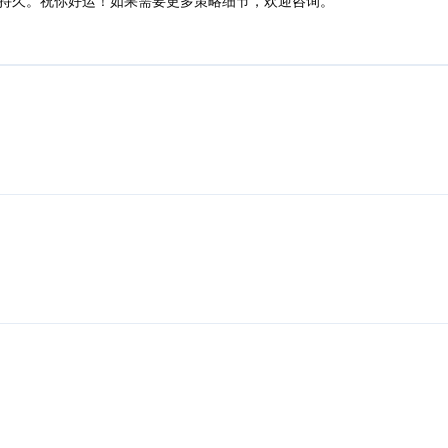
持久。祝你好运！如果需要更多策略细节，欢迎咨询。