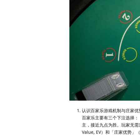
认识百家乐游戏机制与庄家优
百家乐主要有三个下注选择：「庄
主，接近九点为胜。玩家无需发
Value, EV）和「庄家优势」（