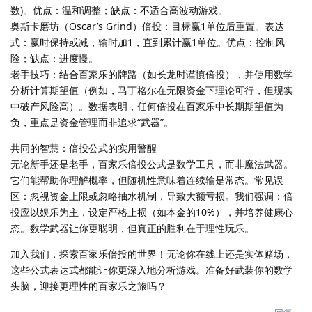
数)。优点：温和调整；缺点：不适合高波动游戏。
奥斯卡磨坊（Oscar’s Grind）倍投：目标赢1单位后重置。表达
式：赢时保持或减，输时加1，直到累计赢1单位。优点：控制风
险；缺点：进度慢。
老手技巧：结合百家乐的牌路（如长龙时谨慎倍投），并使用数学
分析计算期望值（例如，马丁格尔在无限资金下理论可行，但现实
中破产风险高）。数据表明，任何倍投在百家乐中长期期望值为
负，重点是资金管理而非追求“武器”。
共同的智慧：倍投公式的实用警醒
无论新手还是老手，百家乐倍投公式是数学工具，而非魔法武器。
它们能帮助你理解概率，但随机性意味着连续输是常态。常见误
区：忽视资金上限或忽略抽水机制，导致大额亏损。我们强调：倍
投应以娱乐为主，设定严格止损（如本金的10%），并培养健康心
态。数学武器让你更聪明，但真正的胜利在于理性玩乐。
加入我们，探索百家乐倍投的世界！无论你在线上还是实体赌场，
这些公式表达式都能让你更深入地分析游戏。准备好武装你的数学
头脑，迎接更理性的百家乐之旅吗？