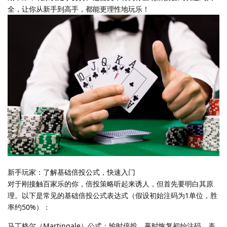
全，让你从新手到高手，都能更理性地玩乐！
新手玩家：了解基础倍投公式，快速入门
对于刚接触百家乐的你，倍投策略听起来诱人，但首先要明白其原
理。以下是常见的基础倍投公式表达式（假设初始注码为1单位，胜
率约50%）：
马丁格尔（Martingale）公式：输时倍投，赢时恢复初始注码。表