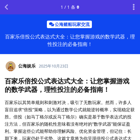
1
/
1
条
公海赌船玩家交流
百家乐倍投公式表达式大全：让您掌握游戏的数学武器，理
性投注的必备指南！
公海娱乐
2025年10月23日
百家乐倍投公式表达式大全：让您掌握游戏
的数学武器，理性投注的必备指南！
百家乐以其简单规则和刺激对决，吸引了无数玩家。然而，许多人
盲目追求“倍投”策略，以为通过数学公式就能逆转概率，实现稳定获
胜。倍投（如马丁格尔或反马丁格尔）确实是基于数学表达式的投
注方法，但百家乐的随机性意味着没有绝对的“数学武器”能保证盈
利。掌握这些公式能帮助你理解风险、优化资金管理，但记住：长
期下来，玩家仍处于劣势。这篇文章将为你呈现倍投公式表达式大