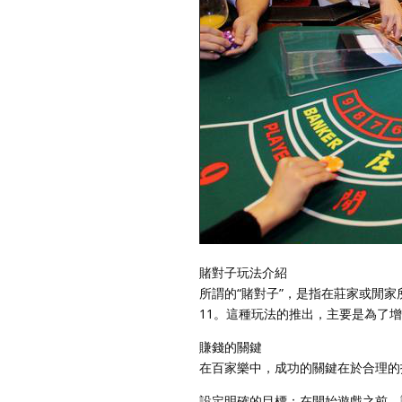
賭對子玩法介紹
所謂的“賭對子”，是指在莊家或閒家
11。這種玩法的推出，主要是為了
賺錢的關鍵
在百家樂中，成功的關鍵在於合理的
設定明確的目標：在開始遊戲之前，