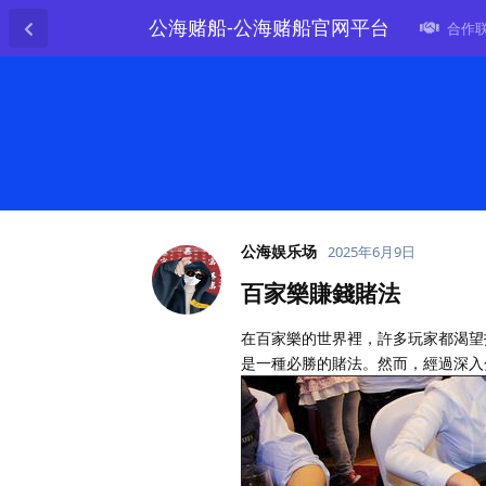
公海赌船-公海赌船官网平台
合作联系
公海娱乐场
2025年6月9日
百家樂賺錢賭法
在百家樂的世界裡，許多玩家都渴望
是一種必勝的賭法。然而，經過深入