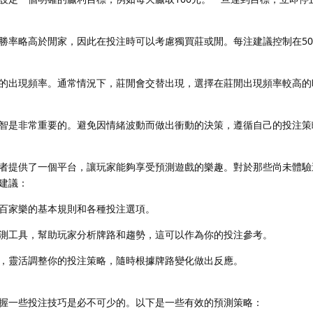
勝率略高於閒家，因此在投注時可以考慮獨買莊或閒。每注建議控制在50
的出現頻率。通常情況下，莊閒會交替出現，選擇在莊閒出現頻率較高的
智是非常重要的。避免因情緒波動而做出衝動的決策，遵循自己的投注策
者提供了一個平台，讓玩家能夠享受預測遊戲的樂趣。對於那些尚未體驗
建議：
百家樂的基本規則和各種投注選項。
測工具，幫助玩家分析牌路和趨勢，這可以作為你的投注參考。
，靈活調整你的投注策略，隨時根據牌路變化做出反應。
握一些投注技巧是必不可少的。以下是一些有效的預測策略：