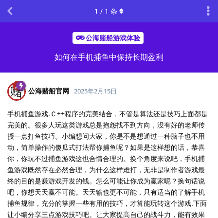
1
/
1
条
公海赌船游戏体验
如何在手机捕鱼中保持长期盈利
公海赌船官网
2025年2月15日
手机捕鱼游戏.Ｃ++程序的完美结合，不管是算法还是技巧上面都是
完美的。很多人玩这类游戏总是抱怨找不到方向，没有好的老师传
授一点打鱼技巧。小编想问大家，你是不是想通过一种脑子也不用
动，简单操作的傻瓜式打法帮你捕鱼呢？如果是这样想的话，恭喜
你，你玩不过捕鱼游戏这也合情合理的。换个角度来说吧，手机捕
鱼游戏既然存在必然合理，为什么这样难打，无非是制作者游戏最
终的目的是赚游戏开发的钱。怎么可能让你成为赢家呢？换句话说
吧，你想天天赢不可能。天天输也更不可能，只有适当的了解手机
捕鱼规律，充分的掌握一些有用的技巧，才算能玩转这个游戏.下面
让小编分享三点游戏技巧吧。让大家提高自己的战斗力，能有效果