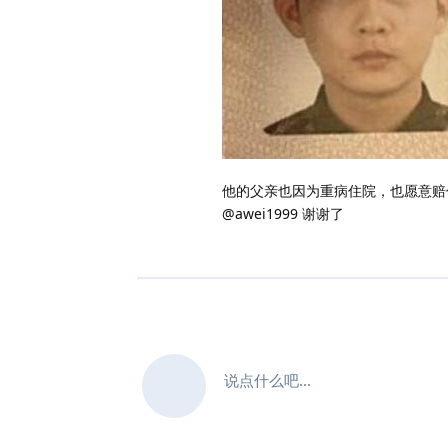
他的父亲也因为重病住院，也愿意赔
@awei1999 谢谢了
说点什么吧...