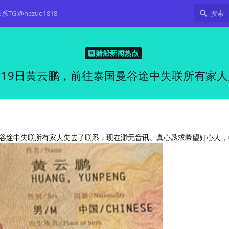
TG:@hezuo1818
赌船新闻热点
6月19日黄云鹏，前往泰国曼谷途中失联所有家
国曼谷途中失联所有家人失去了联系，现在渺无音讯。真心恳求希望好心人